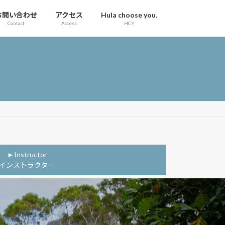
お問い合わせ
アクセス
Hula choose you.
Contact
Access
HCY
►Instructor
インストラクター