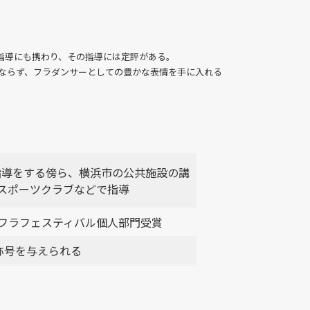
。
指導にも携わり、その指導には定評がある。
ングのみならず、フラダンサーとしての豊かな表情を手に入れる
iseのフラ指導をする傍ら、横浜市の公共施設の講
スポーツクラブなどで指導
フラフェスティバル個人部門受賞
称号を与えられる