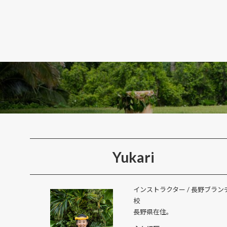
Yukari
インストラクター / 長野ブラン
校
長野県在住。