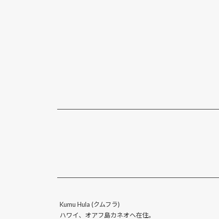
Kumu Hula (クムフラ)
ハワイ、オアフ島カネオヘ在住。