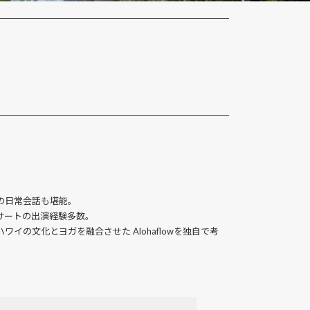
の日常会話も堪能。
サートの出演経験多数。
の文化とヨガを融合させた Alohaflowを独自で考