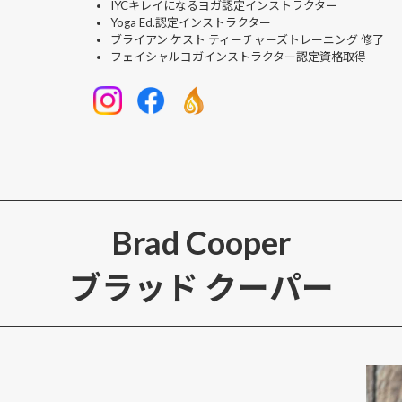
IYCキレイになるヨガ認定インストラクター
Yoga Ed.認定インストラクター
ブライアン ケスト ティーチャーズトレーニング 修了
フェイシャルヨガインストラクター認定資格取得
Brad Cooper
ブラッド クーパー