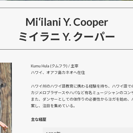
Mi‘ilani Y. Cooper
ミイラニ Y. クーパー
Kumu Hula (クムフラ) / 主宰
ハワイ、オアフ島カネオヘ在住
ハワイ州のハワイ語教育に携わる経験を持ち、ハワイ語で
カジメロブラザースやハパなど有名ミュージシャンのコン
また、ダンサーとしての体作りの必要性からヨガを始め、ハワイ
案し、注目を集めている。
主な経歴