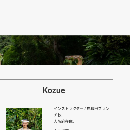
Kozue
インストラクター / 岸和田ブラン
チ校
大阪府在住。