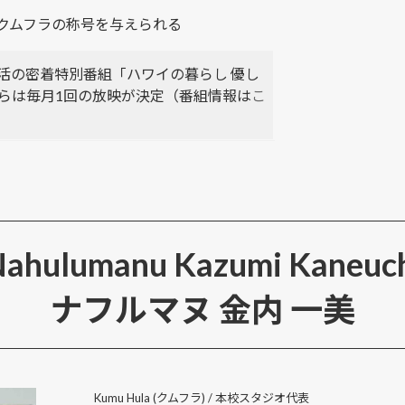
クムフラの称号を与えられる
生活の密着特別番組「ハワイの暮らし 優し
からは毎月1回の放映が決定（番組情報は
こ
ahulumanu Kazumi Kaneuc
ナフルマヌ 金内 一美
Kumu Hula (クムフラ) / 本校スタジオ代表