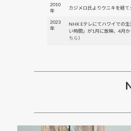
2010
カジメロ氏よりウニキを経て
年
2023
NHK Eテレにてハワイでの
年
い時間」が1月に放映、4月
ちら
）
N