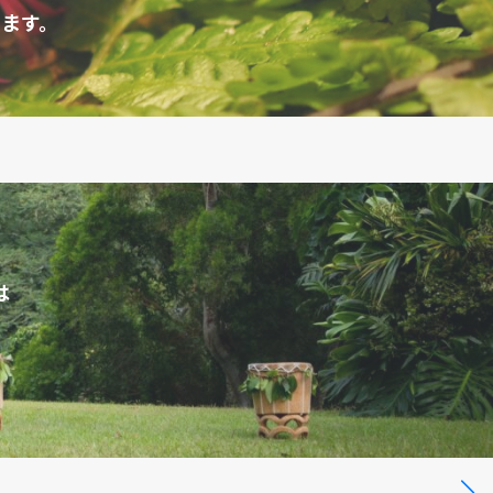
ます。
は