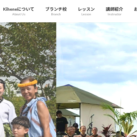
Kīheneについて
ブランチ校
レッスン
講師紹介
About Us
Branch
Lesson
Instructor