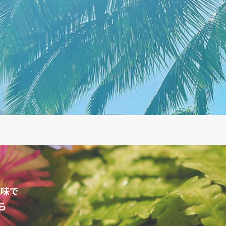
意味で
ら