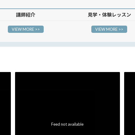
講師紹介
見学・体験レッスン
VIEW MORE >>
VIEW MORE >>
Feed not available