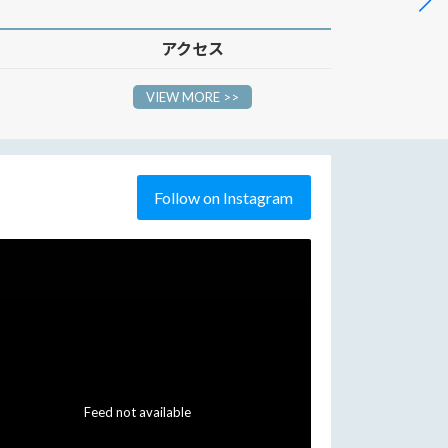
アクセス
VIEW MORE >>
Follow on Instagram
Feed not available