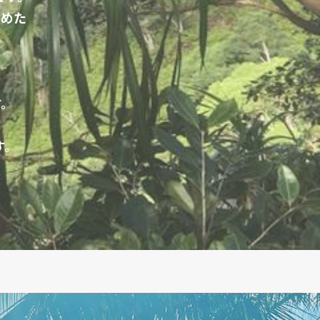
含めた
す。
す。