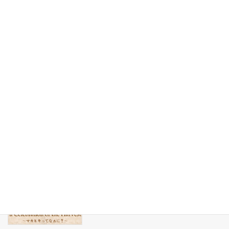
2023年6月25日
HCY. 出演者募集中！
HCY
2023年6月23日
HCY. キッチンカー募集中！
HCY
2023年6月22日
ハワイアンカルチャーワークショップ参
お知らせ
加者募集！
2023年6月12日