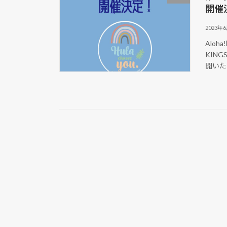
開催
2023年
Aloh
KIN
開いた