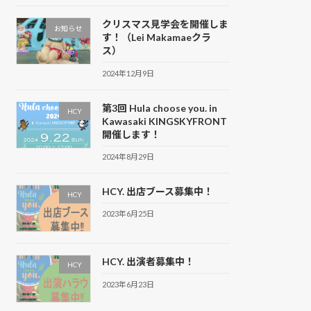
クリスマス見学会を開催しま
お知らせ
す！（Lei Makamaeクラ
ス）
2024年12月9日
第3回 Hula choose you. in
HCY
Kawasaki KINGSKYFRONT
開催します！
2024年8月29日
HCY. 出店ブース募集中！
HCY
2023年6月25日
HCY. 出演者募集中！
HCY
2023年6月23日