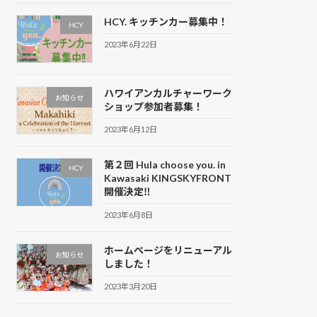
HCY. キッチンカー募集中！
HCY
2023年6月22日
ハワイアンカルチャーワーク
お知らせ
ショップ参加者募集！
2023年6月12日
第２回 Hula choose you. in
HCY
Kawasaki KINGSKYFRONT
開催決定‼
2023年6月8日
ホームページをリニューアル
お知らせ
しました！
2023年3月20日