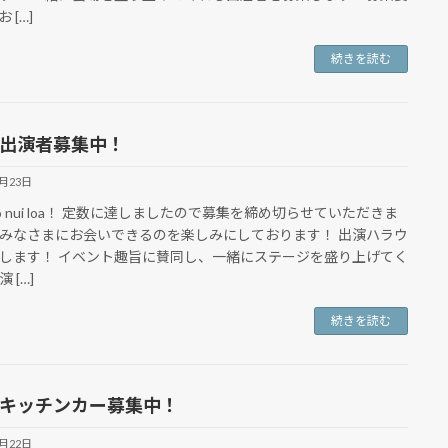
 […]
続きを読む
. 出演者募集中！
6月23日
alo nui loa！ 定数に達しましたので募集を締め切らせていただきま
みなさまにお会いできるのを楽しみにしております！ 出演ハラウ
します！ イベント趣旨に賛同し、一緒にステージを盛り上げてく
 […]
続きを読む
Y. キッチンカー募集中！
6月22日