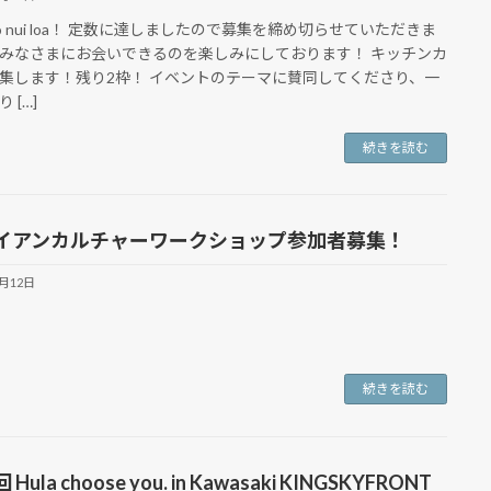
alo nui loa！ 定数に達しましたので募集を締め切らせていただきま
みなさまにお会いできるのを楽しみにしております！ キッチンカ
集します！残り2枠！ イベントのテーマに賛同してくださり、一
 […]
続きを読む
イアンカルチャーワークショップ参加者募集！
6月12日
続きを読む
Hula choose you. in Kawasaki KINGSKYFRONT