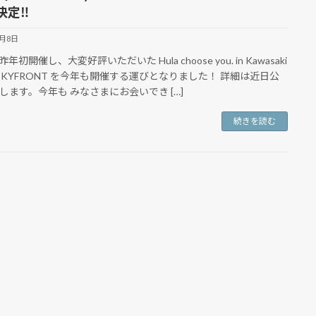
決定‼
6月8日
a!昨年初開催し、大変好評いただいた Hula choose you. in Kawasaki
GSKYFRONT を今年も開催する運びとなりました！ 詳細は近日公
します。今年も みなさまにお会いでき […]
続きを読む