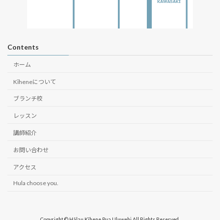
Contents
ホーム
Kīheneについて
ブランチ校
レッスン
講師紹介
お問い合わせ
アクセス
Hula choose you.
Copyright © Hālau Kīhene Pua Uluwehi All Rights Reserved.